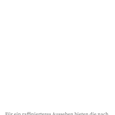
Für ein raffinierteres Aussehen bieten die nach