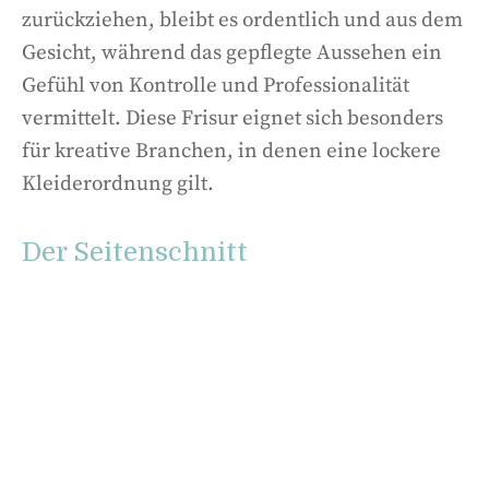
zurückziehen, bleibt es ordentlich und aus dem
Gesicht, während das gepflegte Aussehen ein
Gefühl von Kontrolle und Professionalität
vermittelt. Diese Frisur eignet sich besonders
für kreative Branchen, in denen eine lockere
Kleiderordnung gilt.
Der Seitenschnitt