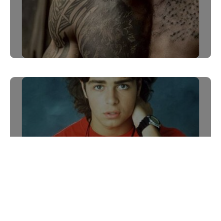
80er Frisuren Männer