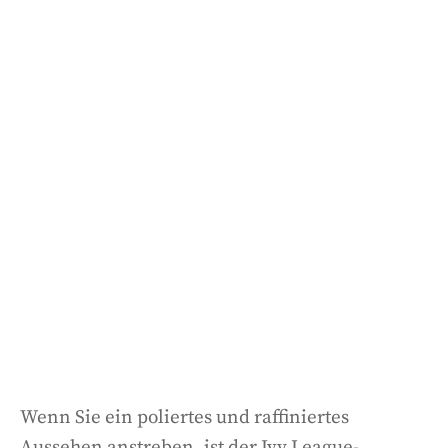
Wenn Sie ein poliertes und raffiniertes
Aussehen anstreben, ist der Ivy League-