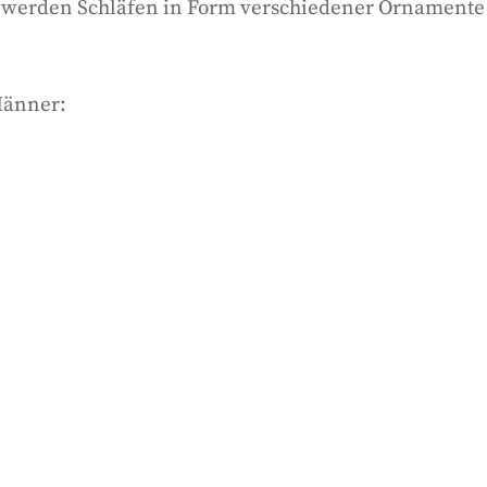
t werden Schläfen in Form verschiedener Ornamente 
Männer: