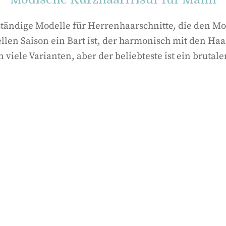
ständige Modelle für Herrenhaarschnitte, die den Mo
ellen Saison ein Bart ist, der harmonisch mit den H
ele Varianten, aber der beliebteste ist ein brutaler