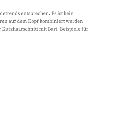
detrends entsprechen. Es ist kein
aaren auf dem Kopf kombiniert werden
 Kurzhaarschnitt mit Bart. Beispiele für