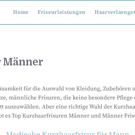
Home
Friseurleistungen
Haarverlaenge
r Männer
amkeit für die Auswahl von Kleidung, Zubehören u
e, männliche Frisuren, die keine besondere Pflege er
t auszuwählen. Aber eine richtige Wahl der Kurzhaar
gibt es Top Kurzhaarfrisuren Männer und Männer Fri
Modische Kurzhaarfrisur für Mann