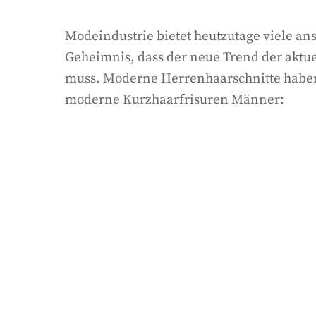
Modeindustrie bietet heutzutage viele an
Geheimnis, dass der neue Trend der aktu
muss. Moderne Herrenhaarschnitte haben vi
moderne Kurzhaarfrisuren Männer: