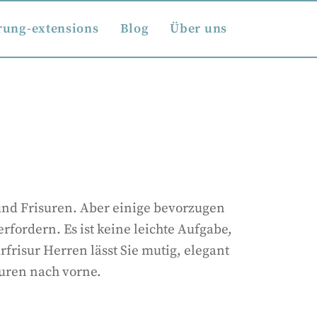
rung-extensions
Blog
Über uns
nd Frisuren. Aber einige bevorzugen
fordern. Es ist keine leichte Aufgabe,
frisur Herren lässt Sie mutig, elegant
suren nach vorne.