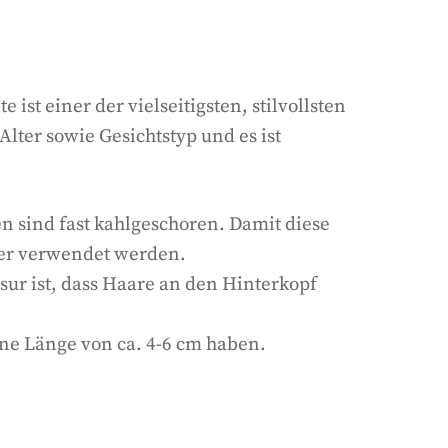
ist einer der vielseitigsten, stilvollsten
lter sowie Gesichtstyp und es ist
en sind fast kahlgeschoren. Damit diese
ner verwendet werden.
ur ist, dass Haare an den Hinterkopf
ine Länge von ca. 4-6 cm haben.