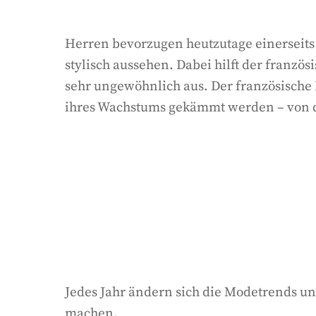
Herren bevorzugen heutzutage einerseits 
stylisch aussehen. Dabei hilft der französ
sehr ungewöhnlich aus. Der französische 
ihres Wachstums gekämmt werden – von de
Jedes Jahr ändern sich die Modetrends u
machen.