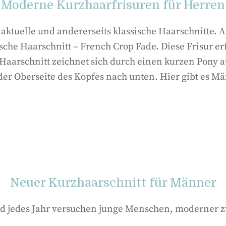
Moderne Kurzhaarfrisuren für Herren
aktuelle und andererseits klassische Haarschnitte. A
ische Haarschnitt – French Crop Fade. Diese Frisur er
Haarschnitt zeichnet sich durch einen kurzen Pony a
r Oberseite des Kopfes nach unten. Hier gibt es Män
Neuer Kurzhaarschnitt für Männer
nd jedes Jahr versuchen junge Menschen, moderner 