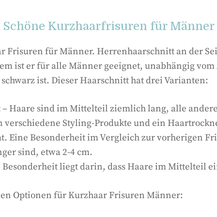
Schöne Kurzhaarfrisuren für Männer
 Frisuren für Männer. Herrenhaarschnitt an der Seite 
em ist er für alle Männer geeignet, unabhängig vom A
schwarz ist. Dieser Haarschnitt hat drei Varianten:
– Haare sind im Mittelteil ziemlich lang, alle ander
en verschiedene Styling-Produkte und ein Haartrock
 Eine Besonderheit im Vergleich zur vorherigen Fris
ger sind, etwa 2-4 cm.
esonderheit liegt darin, dass Haare im Mittelteil e
en Optionen für Kurzhaar Frisuren Männer: