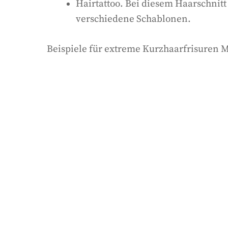
Hairtattoo. Bei diesem Haarschnit
verschiedene Schablonen.
Beispiele für extreme Kurzhaarfrisuren 