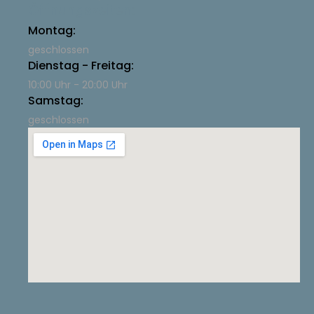
Öffnungszeiten:
Montag:
geschlossen
Dienstag - Freitag:
10:00 Uhr - 20:00 Uhr
Samstag:
geschlossen