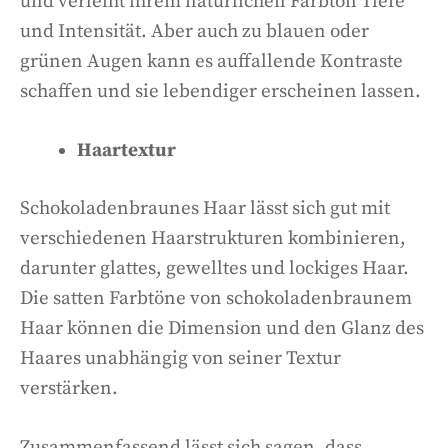
und verleiht ihrem natürlichen Farbton Tiefe
und Intensität. Aber auch zu blauen oder
grünen Augen kann es auffallende Kontraste
schaffen und sie lebendiger erscheinen lassen.
Haartextur
Schokoladenbraunes Haar lässt sich gut mit
verschiedenen Haarstrukturen kombinieren,
darunter glattes, gewelltes und lockiges Haar.
Die satten Farbtöne von schokoladenbraunem
Haar können die Dimension und den Glanz des
Haares unabhängig von seiner Textur
verstärken.
Zusammenfassend lässt sich sagen, dass