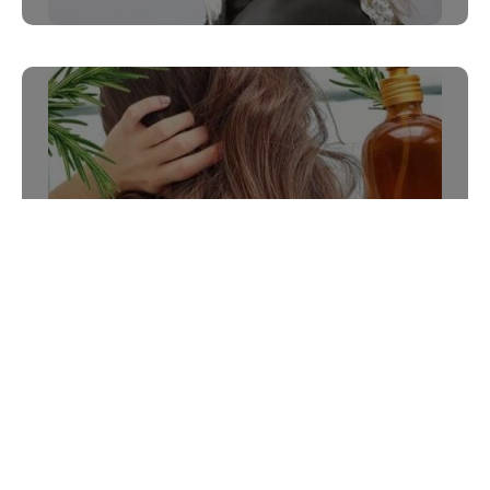
Die Wirkung von
Rosmarinwasser für die
Haare