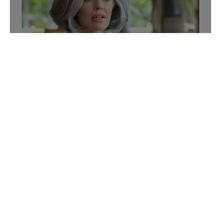
Wie man graue Haare
färben kann