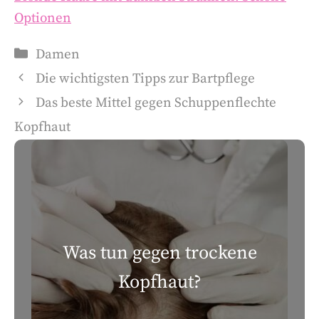
Optionen
Damen
Die wichtigsten Tipps zur Bartpflege
Das beste Mittel gegen Schuppenflechte
Kopfhaut
Was tun gegen trockene
Kopfhaut?