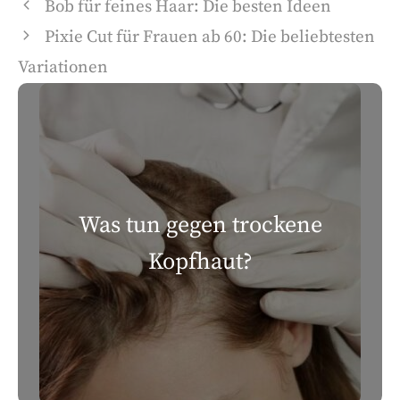
Bob für feines Haar: Die besten Ideen
Pixie Cut für Frauen ab 60: Die beliebtesten
Variationen
Was tun gegen trockene
Kopfhaut?