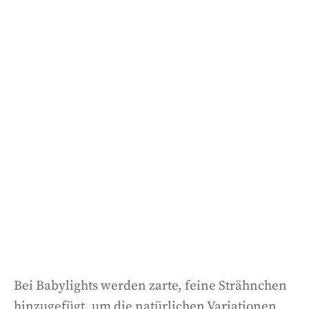
Bei Babylights werden zarte, feine Strähnchen
hinzugefügt, um die natürlichen Variationen