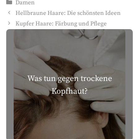
Damen
Hellbraune Haare: Die schönsten Ideen
Kupfer Haare: Färbung und Pflege
Was tun gegen trockene
Kopfhaut?